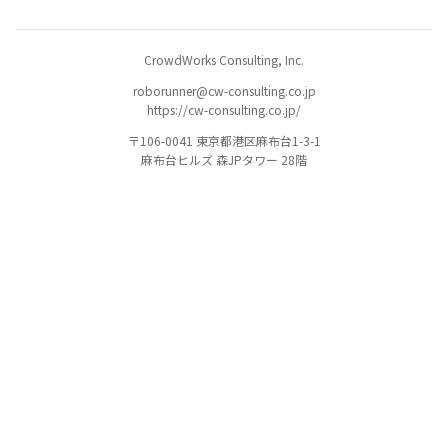
CrowdWorks Consulting, Inc.
roborunner@cw-consulting.co.jp
https://cw-consulting.co.jp/
〒106-0041 東京都港区麻布台1-3-1
麻布台ヒルズ 森JPタワー 28階