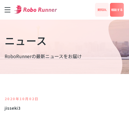
資料DL
相談する
サービス
ニュース
料金
RoboRunnerの最新ニュースをお届け
成功事例
News
2020年10月02日
jisseki3
運営会社