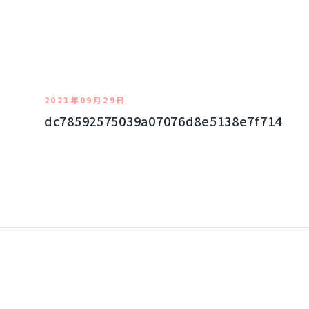
2023年09月29日
dc78592575039a07076d8e5138e7f714