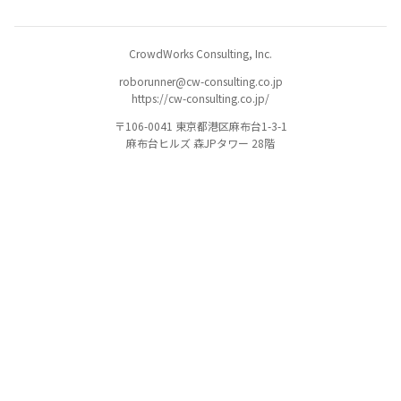
CrowdWorks Consulting, Inc.
roborunner@cw-consulting.co.jp
https://cw-consulting.co.jp/
〒106-0041 東京都港区麻布台1-3-1
麻布台ヒルズ 森JPタワー 28階