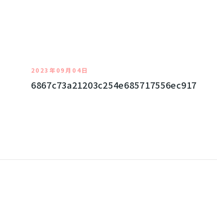
2023年09月04日
6867c73a21203c254e685717556ec917