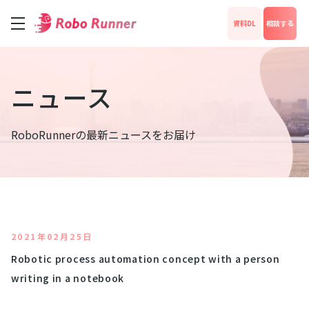
資料DL
相談する
サービス
ニュース
料金
RoboRunnerの最新ニュースをお届け
成功事例
News
2021年02月25日
Robotic process automation concept with a person
運営会社
writing in a notebook