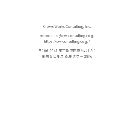
CrowdWorks Consulting, Inc.
roborunner@cw-consulting.co.jp
https://cw-consulting.co.jp/
〒106-0041 東京都港区麻布台1-3-1
麻布台ヒルズ 森JPタワー 28階