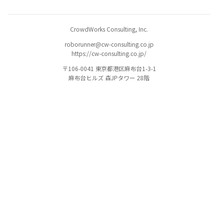
CrowdWorks Consulting, Inc.
roborunner@cw-consulting.co.jp
https://cw-consulting.co.jp/
〒106-0041 東京都港区麻布台1-3-1
麻布台ヒルズ 森JPタワー 28階