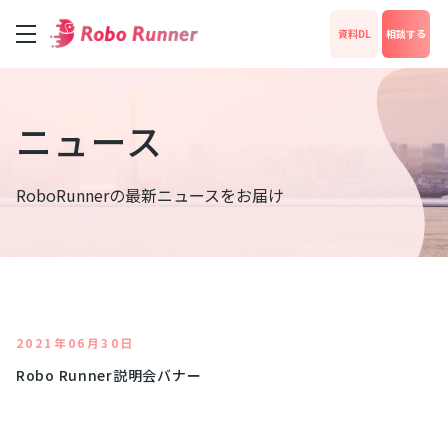
資料DL
相談する
サービス
ニュース
料金
RoboRunnerの最新ニュースをお届け
成功事例
News
2021年06月30日
Robo Runner説明会バナー
運営会社