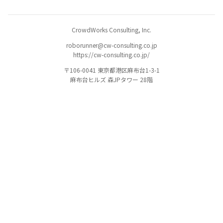
CrowdWorks Consulting, Inc.
roborunner@cw-consulting.co.jp
https://cw-consulting.co.jp/
〒106-0041 東京都港区麻布台1-3-1
麻布台ヒルズ 森JPタワー 28階