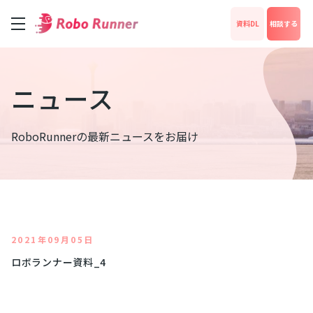
資料DL
相談する
サービス
ニュース
料金
RoboRunnerの最新ニュースをお届け
成功事例
News
2021年09月05日
ロボランナー資料_4
運営会社