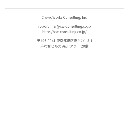
CrowdWorks Consulting, Inc.
roborunner@cw-consulting.co.jp
https://cw-consulting.co.jp/
〒106-0041 東京都港区麻布台1-3-1
麻布台ヒルズ 森JPタワー 28階