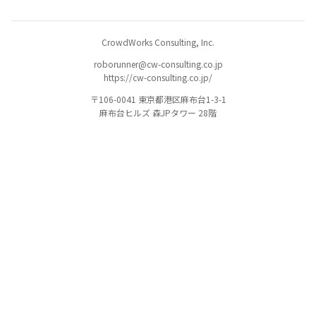
CrowdWorks Consulting, Inc.
roborunner@cw-consulting.co.jp
https://cw-consulting.co.jp/
〒106-0041 東京都港区麻布台1-3-1
麻布台ヒルズ 森JPタワー 28階