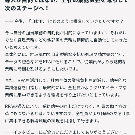
次のステージへ！
ーー 今後、「自動化」はどのように推進していきたいですか？
今は自分の担当業務の自動化が目的になっていますが、それだけ
でなく経理業務などの他部署の業務も積極的に自動化していきた
いと考えています。
具体的には、経理部門では定型的な支払い処理や請求書の発行、
データの照合などをRPAに任せることで、従業員がより戦略的な
業務に時間を割けるようにしたいです。
また、RPAを活用して、
社内全体の業務負担を軽減し、効率的な
業務運営を目指し、最終的には、全社員がよりクリエイティブな
業務に集中できるような環境を作り上げたい
と思っています。
RPAの導入により、業務効率の向上だけでなく、社員の働き方改
革にもつながると考えていますので、全社員がより価値のある仕事
に集中できる職場環境の実現を目指して行きます。
ーーインタビューにご協力いただきましてありがとうございまし