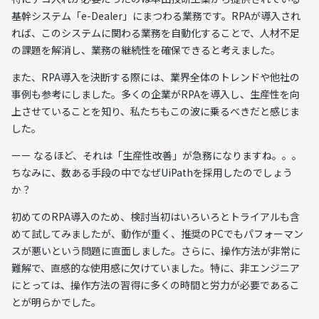
基幹システム「e-Dealer」にまつわる業務
です。RPAが導入され
れば、このシステムに関わる業務を自動化することで、人材不足
の課題を解消し、業務の継続性を確保できると考えました。
また、RPA導入を決断する際には、業界全体のトレンドや他社の
事例も参考にしました。多くの企業がRPAを導入し、生産性を向
上させていることを知り、私たちもこの波に乗るべきだと感じま
した。
ーー なるほど、それは「生産性改善」が急務になりますね。。。
ちなみに、数ある手段の中でなぜUiPathを採用したのでしょう
か？
初めてのRPA導入のため、検討当初はいろいろとトライアルも含
めて試してみましたが、動作が重く、推奨のPCでもパフォーマン
スが悪いという問題に直面しました。さらに、操作方法が非常に
難解で、直感的な使用感に欠けていました。特に、非エンジニア
にとっては、操作方法の習得に多くの時間と労力が必要であるこ
とが明らかでした。