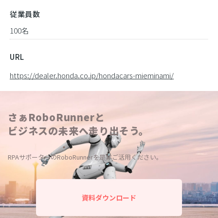
従業員数
100名
URL
https://dealer.honda.co.jp/hondacars-mieminami/
さぁRoboRunnerと
ビジネスの未来へ走り出そう。
RPAサポーターのRoboRunnerを是非ご活用ください。
資料ダウンロード