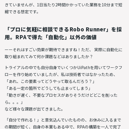
きていませんが、
1日当たり2時間かかっていた業務を10分まで短
縮できる想定です。
「プロに気軽に相談できるRobo Runner」を採
用。RPAで得た「自動化」以外の価値
ーーそれはすごい効果が期待できますね！ただ、 実際に自動化に
取り組まれてみて何か課題などはありましたか？
トライアルの中でも自分自身でいくつかUiPathを用いてワークフ
ローを作り始めていましたが、私は技術者ではなかったため、
「あれ、この要素ってどうやって取るんだろう？」
「ある一定の箇所でどうしても止まってしまう」
「動きが遅く、不要なプロセスがありそうだけどどこを削った
ら。。。」
など様々な課題が出てきました。
「自分で作れる！」と意気込んでいたものの、お休みに入るまで
の期間が短く、自身の本業もある中で、RPAの構築を一人で完了