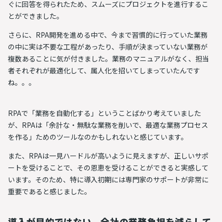
ぐに回答を得られたため、スムーズにプロジェクトを進行するこ
とができました。
さらに、RPA開発を進める中で、今まで習慣的に行っていた業務
の中に実は不要な工程があったり、手順が決まっていない業務が
複数あることに気が付きました。業務のマニュアルがなく、担当
者それぞれが最適化して、属人化を招いてしまっていたんです
ね。。。
RPAで「業務を自動化する」ということばかり考えていました
が、
RPAは「余計な・無駄な業務を削いで、最適な業務プロセス
を作る」ためのツール
なのかもしれないと感じています。
また、RPAは一見ハードルが高いように見えますが、正しいサポ
ートを受けることで、その恩恵を受けることができると実感して
います。そのため、特に導入初期には専門家のサポートが非常に
重要であると感じました。
導入が目的ではない、全社の業務負担を減らして