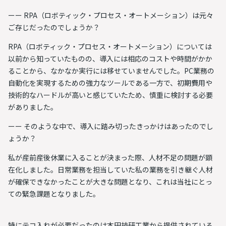
ーー RPA（ロボティック・プロセス・オートメーション）は元々
ご存じだったのでしょうか？
RPA（ロボティック・プロセス・オートメーション）については
以前から知っていたものの、導入には相応のコストや時間がかか
ることから、なかなか実行には移せていませんでした。PC業務の
自動化を実現するための強力なツールである一方で、初期費用や
技術的なハードルが高いと感じていたため、慎重に検討する必要
がありました。
ーー そのような中で、導入に踏み切ったきっかけはあったのでし
ょうか？
私が
産前産後休業に入ることが決まった際、人材不足の問題が顕
在化
しました。日常業務を担当していた私の業務を引き継ぐ人材
が確保できなかったことが大きな問題となり、これは当社にとっ
ての緊急課題となりました。
特にテコ入れが必要だったのは本田技研工業から提供されている