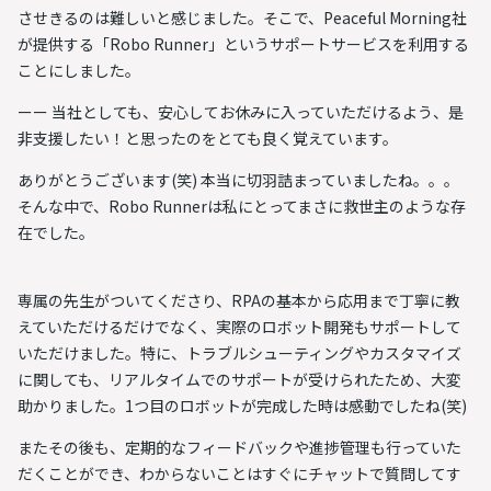
させきるのは難しいと感じました。そこで、Peaceful Morning社
が提供する「Robo Runner」というサポートサービスを利用する
ことにしました。
ーー 当社としても、安心してお休みに入っていただけるよう、是
非支援したい！と思ったのをとても良く覚えています。
ありがとうございます(笑) 本当に切羽詰まっていましたね。。。
そんな中で、Robo Runnerは私にとってまさに救世主のような存
在でした。
専属の先生がついてくださり、RPAの基本から応用まで丁寧に教
えていただけるだけでなく、実際のロボット開発もサポートして
いただけました。特に、トラブルシューティングやカスタマイズ
に関しても、リアルタイムでのサポートが受けられたため、大変
助かりました。1つ目のロボットが完成した時は感動でしたね(笑)
またその後も、定期的なフィードバックや進捗管理も行っていた
だくことができ、わからないことはすぐにチャットで質問してす