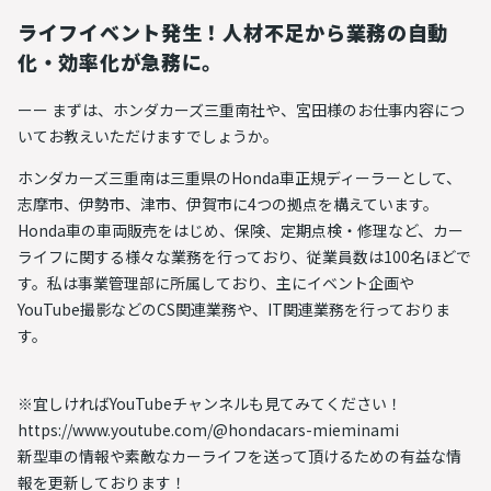
ライフイベント発生！人材不足から業務の自動
化・効率化が急務に。
ーー まずは、ホンダカーズ三重南社や、宮田様のお仕事内容につ
いてお教えいただけますでしょうか。
ホンダカーズ三重南は三重県のHonda車正規ディーラーとして、
志摩市、伊勢市、津市、伊賀市に4つの拠点を構えています。
Honda車の車両販売をはじめ、保険、定期点検・修理など、カー
ライフに関する様々な業務を行っており、従業員数は100名ほどで
す。私は事業管理部に所属しており、主にイベント企画や
YouTube撮影などのCS関連業務や、IT関連業務を行っておりま
す。
※宜しければYouTubeチャンネルも見てみてください！
https://www.youtube.com/@hondacars-mieminami
新型車の情報や素敵なカーライフを送って頂けるための有益な情
報を更新しております！