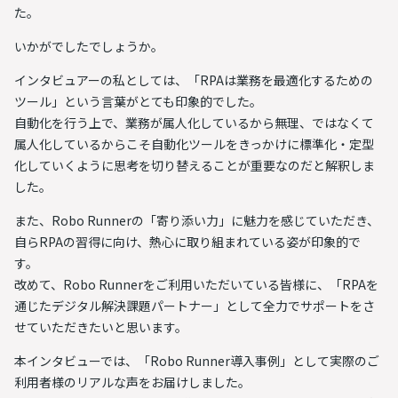
た。
いかがでしたでしょうか。
インタビュアーの私としては、「RPAは業務を最適化するための
ツール」という言葉がとても印象的でした。
自動化を行う上で、業務が属人化しているから無理、ではなくて
属人化しているからこそ自動化ツールをきっかけに標準化・定型
化していくように思考を切り替えることが重要なのだと解釈しま
した。
また、Robo Runnerの「寄り添い力」に魅力を感じていただき、
自らRPAの習得に向け、熱心に取り組まれている姿が印象的で
す。
改めて、Robo Runnerをご利用いただいている皆様に、「RPAを
通じたデジタル解決課題パートナー」として全力でサポートをさ
せていただきたいと思います。
本インタビューでは、「Robo Runner導入事例」として実際のご
利用者様のリアルな声をお届けしました。