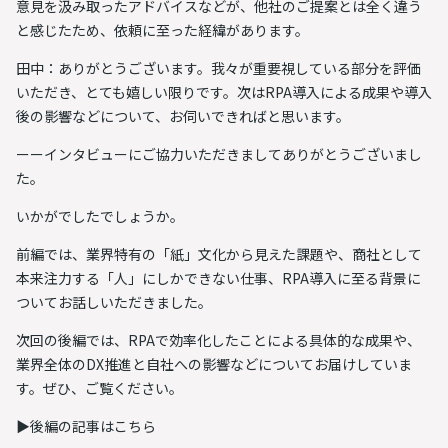
意見を汲み取ったアドバイスなどが、他社のご提案とは全く違う
と感じたため、依頼に至った経緯があります。
田中：ありがとうございます。我々が重要視している部分を評価
いただき、とても嬉しい限りです。次はRPA導入による成果や導入
後の影響などについて、お伺いできればと思います。
ーーインタビューにご協力いただきましてありがとうございまし
た。
いかがでしたでしょうか。
前編では、業界特有の「紙」文化から見えた課題や、商社として
本来注力する「人」にしかできない仕事、RPA導入に至る背景に
ついてお話しいただきました。
次回の後編では、RPAで効率化したことによる具体的な成果や、
業界全体のDX推進と自社への影響などについてお届けしていま
す。ぜひ、ご覧ください。
▶︎
後編の記事はこちら