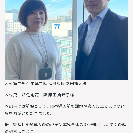
木材第二部 住宅第二課 担当課長 刈田雄大様
木材第二部 住宅第二課 原田 麻希子様
本記事では前編として、RPA導入前の課題や導入に至るまでの背
景をお話いただきました。
▶︎【後編】RPA導入後の成果や業界全体のDX推進について：
後編
の記事はこちら