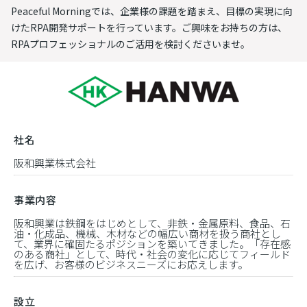
Peaceful Morningでは、企業様の課題を踏まえ、目標の実現に向
けたRPA開発サポートを行っています。ご興味をお持ちの方は、
RPAプロフェッショナルのご活用を検討くださいませ。
社名
阪和興業株式会社
事業内容
阪和興業は鉄鋼をはじめとして、非鉄・金属原料、食品、石
油・化成品、機械、木材などの幅広い商材を扱う商社とし
て、業界に確固たるポジションを築いてきました。「存在感
のある商社」として、時代・社会の変化に応じてフィールド
を広げ、お客様のビジネスニーズにお応えします。
設立