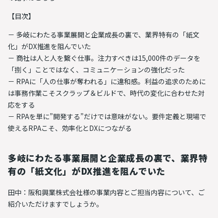
【目次】
多岐にわたる事業展開と企業成長の裏で、業界特有の「紙文
化」がDX推進を阻んでいた
商社は人と人を繋ぐ仕事。注力すべきは15,000件のデータを
「捌く」ことではなく、コミュニケーションの強化だった
RPAに「人の仕事が奪われる」に違和感。利益の追求のために
は事務作業こそスクラップ＆ビルドで、時代の変化に合わせた対
応をする
RPAを単に”開発する”だけでは意味がない。要件定義と現場で
使えるRPAこそ、効率化とDXにつながる
多岐にわたる事業展開と企業成長の裏で、業界特
有の「紙文化」がDX推進を阻んでいた
田中：阪和興業株式会社様の事業内容とご担当内容について、ご
紹介いただけますでしょうか。