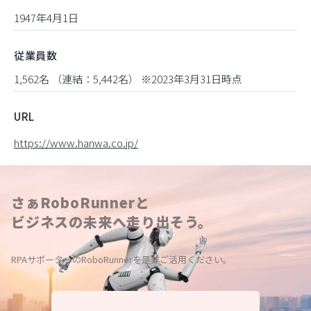
1947年4月1日
従業員数
1,562名 （連結：5,442名） ※2023年3月31日時点
URL
https://www.hanwa.co.jp/
さぁRoboRunnerと
ビジネスの未来へ走り出そう。
RPAサポーターのRoboRunnerを是非ご活用ください。