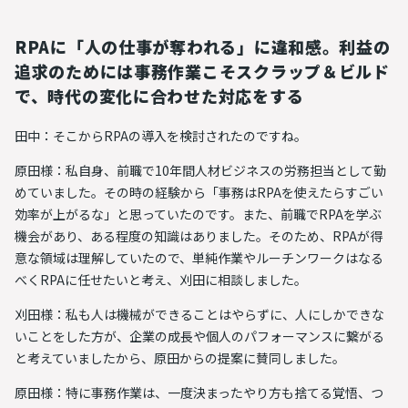
RPAに「人の仕事が奪われる」に違和感。利益の
追求のためには事務作業こそスクラップ＆ビルド
で、時代の変化に合わせた対応をする
田中：そこからRPAの導入を検討されたのですね。
原田様：私自身、前職で10年間人材ビジネスの労務担当として勤
めていました。その時の経験から「
事務はRPAを使えたらすごい
効率が上がるな
」と思っていたのです。また、前職でRPAを学ぶ
機会があり、ある程度の知識はありました。そのため、RPAが得
意な領域は理解していたので、単純作業やルーチンワークはなる
べくRPAに任せたいと考え、刈田に相談しました。
刈田様：私も人は機械ができることはやらずに、人にしかできな
いことをした方が、企業の成長や個人のパフォーマンスに繋がる
と考えていましたから、原田からの提案に賛同しました。
原田様：
特に事務作業は、一度決まったやり方も捨てる覚悟、つ