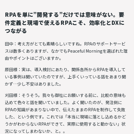
RPAを単に”開発する”だけでは意味がない。要
件定義と現場で使えるRPAこそ、効率化とDXに
つながる
田中：考え方がとても素晴らしいですね。RPAのサポートサービ
スは数多くありますが、なかでもPeaceful Morningを選ばれた理
由やポイントはございますか。
原田様：実は、導入検討にあたり、関係各所からRPAを導入して
いる事例は聞いていたのですが、上手くいっている話をあまり聞
かず…少し不安はありました。
刈田様：そうそう。我々も御社にお願いする前に、比較の意味も
込めて色々と話を聞いていました。よく聞いたのが、発注側に
RPAの知識があまりない中で、伝えたままのRPAを制作して失敗
した、という例です。これでは「本当に現場に落とし込めるかど
うかがわからないRPAができて、実際に使用すると動かない」状
況になってしまわないか、と。。